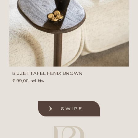
BIJZETTAFEL FENIX BROWN
€
99,00
incl. btw