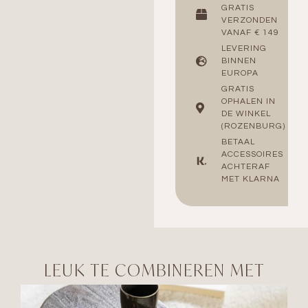
GRATIS
VERZONDEN
VANAF € 149
LEVERING
BINNEN
EUROPA
GRATIS
OPHALEN IN
DE WINKEL
(ROZENBURG)
BETAAL
ACCESSOIRES
ACHTERAF
MET KLARNA
LEUK TE COMBINEREN MET