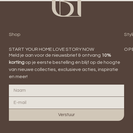
Shop
Styl
START YOUR HOME LOVE STORY NOW
OP
Meld je aan voor de nieuwsbrief & ontvang
10
%
korting
op je eerste bestelling én blijf op de hoogte
van nieuwe collecties, exclusieve acties, inspiratie
en meer!
Verstuur