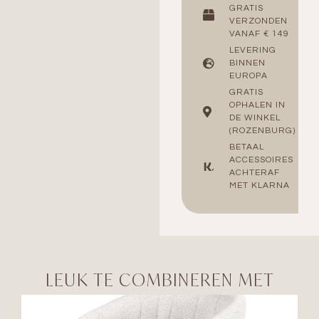
GRATIS
VERZONDEN
VANAF € 149
LEVERING
BINNEN
EUROPA
GRATIS
OPHALEN IN
DE WINKEL
(ROZENBURG)
BETAAL
ACCESSOIRES
ACHTERAF
MET KLARNA
LEUK TE COMBINEREN MET