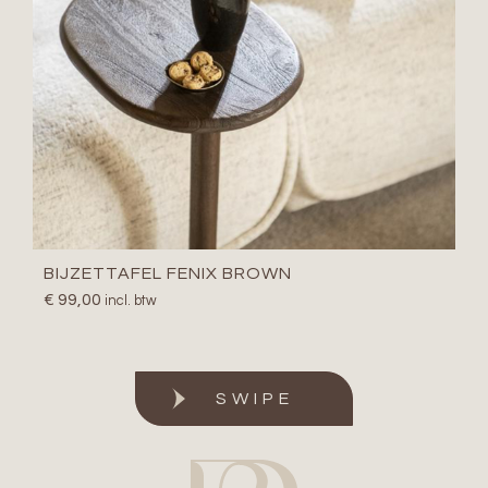
BIJZETTAFEL FENIX BROWN
€
99,00
incl. btw