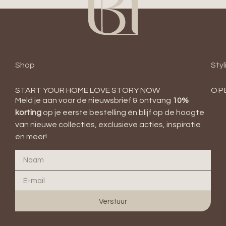
Shop
Styl
START YOUR HOME LOVE STORY NOW
OP
Meld je aan voor de nieuwsbrief & ontvang
10
%
korting
op je eerste bestelling én blijf op de hoogte
van nieuwe collecties, exclusieve acties, inspiratie
en meer!
Verstuur