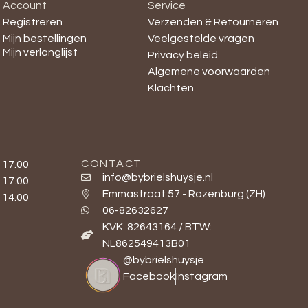
Account
Service
Registreren
Verzenden & Retourneren
Mijn bestellingen
Veelgestelde vragen
Mijn verlanglijst
Privacy beleid
Algemene voorwaarden
Klachten
CONTACT
- 17.00
info@bybrielshuysje.nl
- 17.00
Emmastraat 57 - Rozenburg (ZH)
- 14.00
06-82632627
KVK: 82643164 / BTW:
NL862549413B01
@bybrielshuysje
Facebook
Instagram