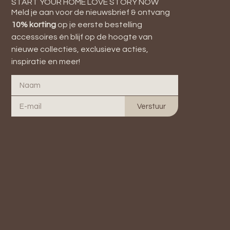
START YOUR HOME LOVE STORY NOW
Meld je aan voor de nieuwsbrief & ontvang
10
% korting
op je eerste bestelling
accessoires én blijf op de hoogte van
nieuwe collecties, exclusieve acties,
inspiratie en meer!
Verstuur