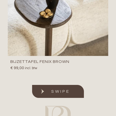
BIJZETTAFEL FENIX BROWN
€
99,00
incl. btw