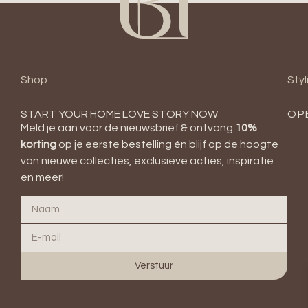
Shop
Styl
START YOUR HOME LOVE STORY NOW
OP
Meld je aan voor de nieuwsbrief & ontvang
10
%
korting
op je eerste bestelling én blijf op de hoogte
van nieuwe collecties, exclusieve acties, inspiratie
en meer!
Verstuur