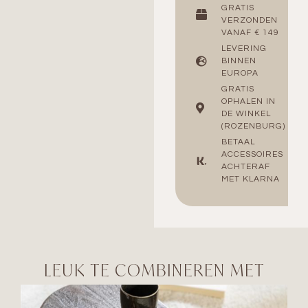
GRATIS
VERZONDEN
VANAF € 149
LEVERING
BINNEN
EUROPA
GRATIS
OPHALEN IN
DE WINKEL
(ROZENBURG)
BETAAL
ACCESSOIRES
ACHTERAF
MET KLARNA
LEUK TE COMBINEREN MET