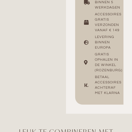
BINNEN 5
WERKDAGEN
ACCESSOIRES
GRATIS
VERZONDEN
VANAF € 149
LEVERING
BINNEN
EUROPA
GRATIS
OPHALEN IN
DE WINKEL
(ROZENBURG)
BETAAL
ACCESSOIRES
ACHTERAF
MET KLARNA
LEUK TE COMBINEREN MET