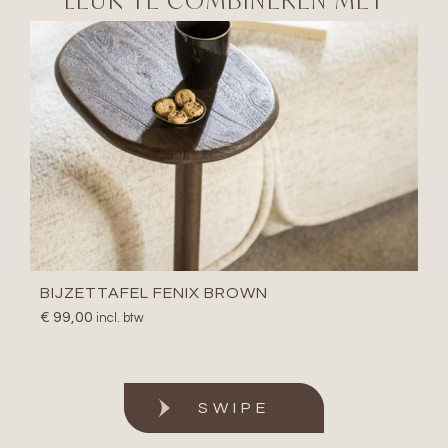
BIJZETTAFEL FENIX BROWN
€
99,00
incl. btw