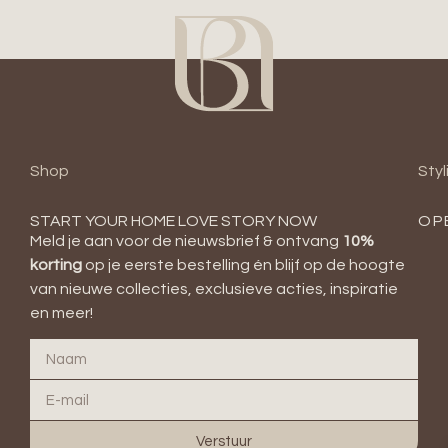
Shop
Styl
START YOUR HOME LOVE STORY NOW
OP
Meld je aan voor de nieuwsbrief & ontvang
10
%
korting
op je eerste bestelling én blijf op de hoogte
van nieuwe collecties, exclusieve acties, inspiratie
en meer!
Verstuur