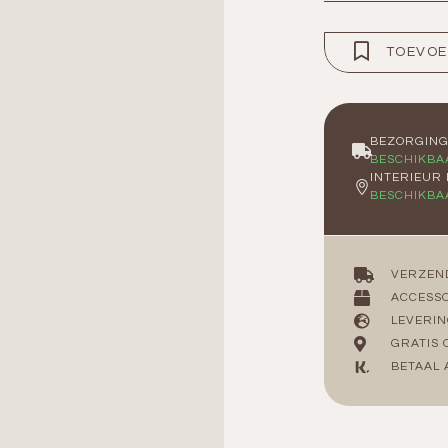
TOEVOE
BEZORGIN
BESCHIKBA
INTERIEUR
BESCHIKBA
VERZEN
ACCESSO
LEVERIN
GRATIS 
BETAAL 