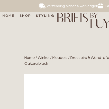
Verzending binnen 5 werkdagen
Gr
HOME
SHOP
STYLING
Home
/
Winkel
/
Meubels
/
Dressoirs & Wandtafe
Oakura black