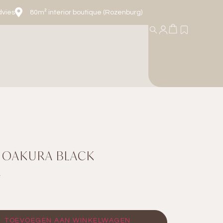
dvies
80m² interior boutique (Rozenburg)
 OAKURA BLACK
w
TOEVOEGEN AAN WINKELWAGEN