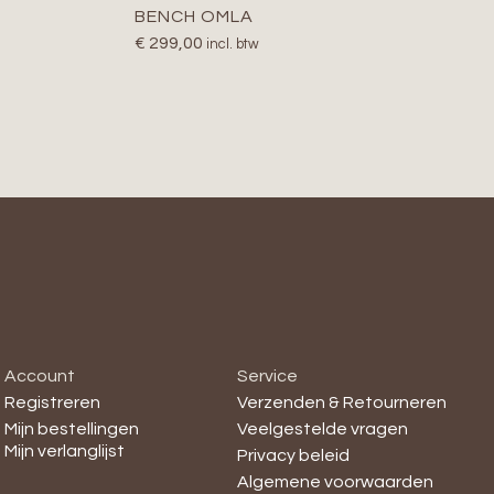
BENCH OMLA
€
299,00
incl. btw
Account
Service
Registreren
Verzenden & Retourneren
Mijn bestellingen
Veelgestelde vragen
Mijn verlanglijst
Privacy beleid
Algemene voorwaarden