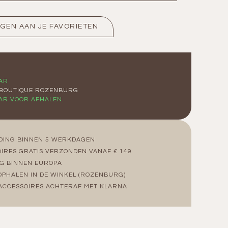
GEN AAN JE FAVORIETEN
G
AR
 BOUTIQUE ROZENBURG
AR VOOR AFHALEN
DING BINNEN 5 WERKDAGEN
IRES GRATIS VERZONDEN VANAF € 149
G BINNEN EUROPA
OPHALEN IN DE WINKEL (ROZENBURG)
ACCESSOIRES ACHTERAF MET KLARNA