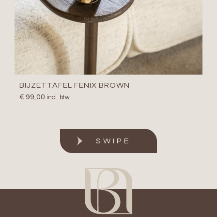
BIJZETTAFEL FENIX BROWN
€
99,00
incl. btw