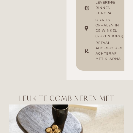
LEVERING
BINNEN
EUROPA
GRATIS
OPHALEN IN
DE WINKEL
(ROZENBURG)
BETAAL
ACCESSOIRES
ACHTERAF
MET KLARNA
LEUK TE COMBINEREN MET