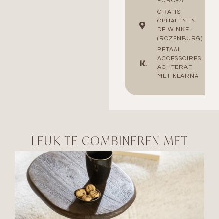
EUROPA
GRATIS
OPHALEN IN
DE WINKEL
(ROZENBURG)
BETAAL
ACCESSOIRES
ACHTERAF
MET KLARNA
LEUK TE COMBINEREN MET