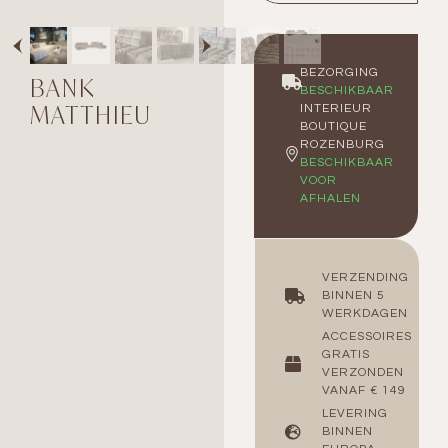
BEZORGING
BANK
BESCHIKBAAR
MATTHIEU
INTERIEUR
BOUTIQUE
ROZENBURG
BESCHIKBAAR
VOOR
AFHALEN
VERZENDING
BINNEN 5
WERKDAGEN
ACCESSOIRES
GRATIS
VERZONDEN
VANAF € 149
LEVERING
BINNEN