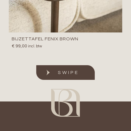
BIJZETTAFEL FENIX BROWN
€
99,00
incl. btw