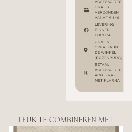
ACCESSOIRES
GRATIS
VERZONDEN
VANAF € 149
LEVERING
BINNEN
EUROPA
GRATIS
OPHALEN IN
DE WINKEL
(ROZENBURG)
BETAAL
ACCESSOIRES
ACHTERAF
MET KLARNA
LEUK TE COMBINEREN MET