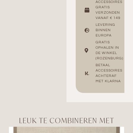
ACCESSOIRES
GRATIS
VERZONDEN
VANAF € 149
LEVERING
BINNEN
EUROPA
GRATIS
OPHALEN IN
DE WINKEL
(ROZENBURG)
BETAAL
ACCESSOIRES
ACHTERAF
MET KLARNA
LEUK TE COMBINEREN MET