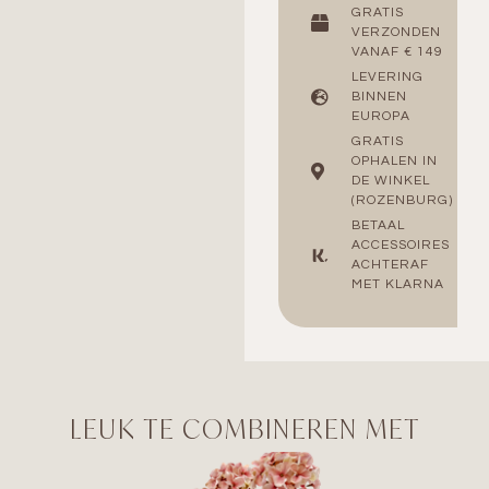
GRATIS
VERZONDEN
VANAF € 149
LEVERING
BINNEN
EUROPA
GRATIS
OPHALEN IN
DE WINKEL
(ROZENBURG)
BETAAL
ACCESSOIRES
ACHTERAF
MET KLARNA
LEUK TE COMBINEREN MET