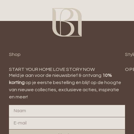
Shop
Styl
START YOUR HOME LOVE STORY NOW
OP
Meld je aan voor de nieuwsbrief & ontvang
10
%
korting
op je eerste bestelling én blijf op de hoogte
van nieuwe collecties, exclusieve acties, inspiratie
en meer!