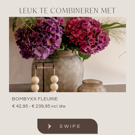
LEUK TE COMBINEREN MET
BOMBYXX FLEURIE
€
42,95
-
€
239,95
incl. btw