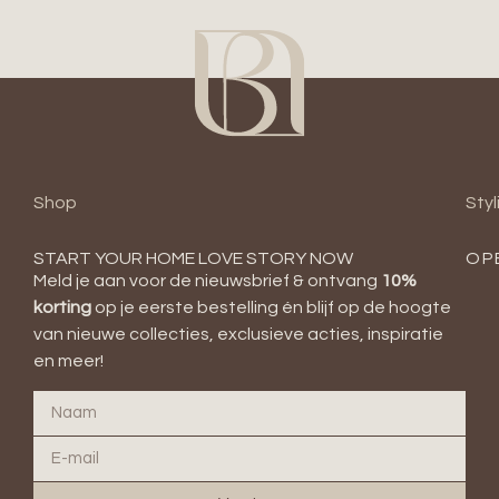
Shop
Styl
START YOUR HOME LOVE STORY NOW
OP
Meld je aan voor de nieuwsbrief & ontvang
10
%
korting
op je eerste bestelling én blijf op de hoogte
van nieuwe collecties, exclusieve acties, inspiratie
en meer!