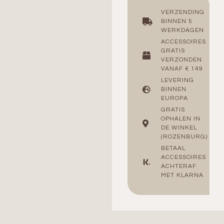
VERZENDING
BINNEN 5
WERKDAGEN
ACCESSOIRES
GRATIS
VERZONDEN
VANAF € 149
LEVERING
BINNEN
EUROPA
GRATIS
OPHALEN IN
DE WINKEL
(ROZENBURG)
BETAAL
ACCESSOIRES
ACHTERAF
MET KLARNA