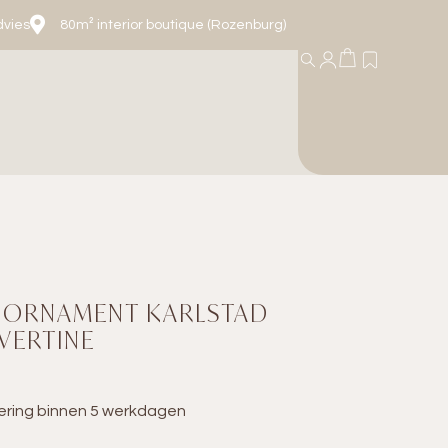
dvies
80m² interior boutique (Rozenburg)
 ORNAMENT KARLSTAD
VERTINE
ering binnen 5 werkdagen