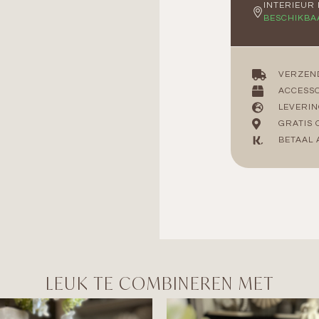
INTERIEUR
BESCHIKBA
VERZEN
ACCESSO
LEVERIN
GRATIS 
BETAAL 
LEUK TE COMBINEREN MET