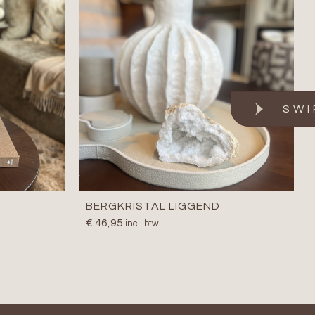
BERGKRISTAL LIGGEND
€
46,95
incl. btw