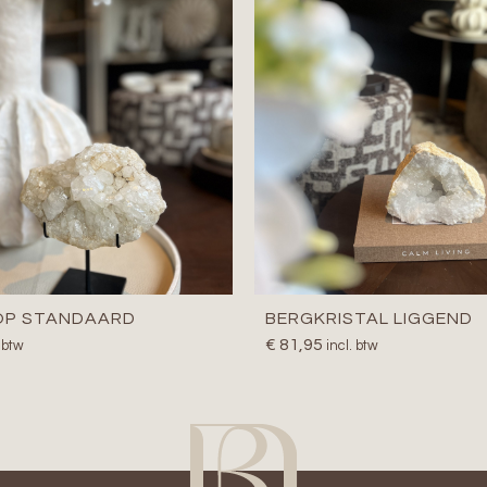
 OP STANDAARD
BERGKRISTAL LIGGEND
€
81,95
. btw
incl. btw