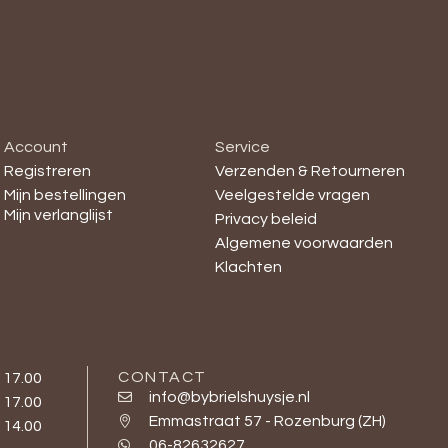
Account
Service
Registreren
Verzenden & Retourneren
Mijn bestellingen
Veelgestelde vragen
Mijn verlanglijst
Privacy beleid
Algemene voorwaarden
Klachten
CONTACT
- 17.00
info@bybrielshuysje.nl
- 17.00
Emmastraat 57 - Rozenburg (ZH)
- 14.00
06-82632627