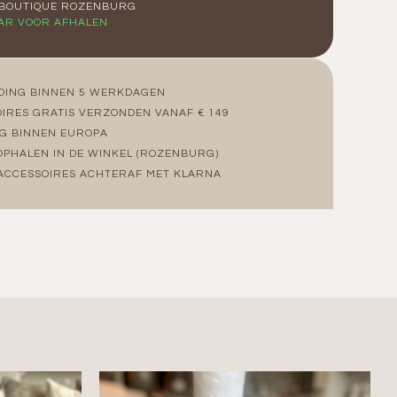
 BOUTIQUE ROZENBURG
AR VOOR AFHALEN
DING BINNEN 5 WERKDAGEN
IRES GRATIS VERZONDEN VANAF € 149
G BINNEN EUROPA
OPHALEN IN DE WINKEL (ROZENBURG)
ACCESSOIRES ACHTERAF MET KLARNA