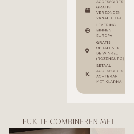
ACCESSOIRES
GRATIS
VERZONDEN
VANAF € 149
LEVERING
BINNEN
EUROPA
GRATIS
OPHALEN IN
DE WINKEL
(ROZENBURG)
BETAAL
ACCESSOIRES
ACHTERAF
MET KLARNA
LEUK TE COMBINEREN MET