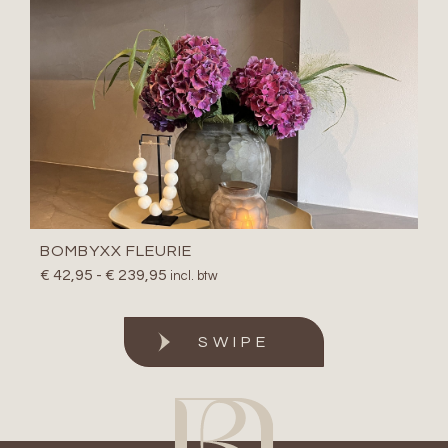
BOMBYXX FLEURIE
€
42,95
-
€
239,95
incl. btw