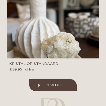
KRISTAL OP STANDAARD
€
89,95
incl. btw