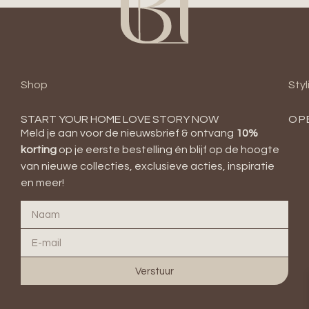
Shop
Styl
START YOUR HOME LOVE STORY NOW
OP
Meld je aan voor de nieuwsbrief & ontvang
10
%
korting
op je eerste bestelling én blijf op de hoogte
van nieuwe collecties, exclusieve acties, inspiratie
en meer!
Verstuur