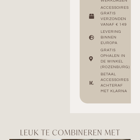
WERKDAGEN
ACCESSOIRES
GRATIS
VERZONDEN
VANAF € 149
LEVERING
BINNEN
EUROPA
GRATIS
OPHALEN IN
DE WINKEL
(ROZENBURG)
BETAAL
ACCESSOIRES
ACHTERAF
MET KLARNA
LEUK TE COMBINEREN MET